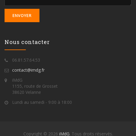
Nous contacter
06.81.57.64.53
contact@imdg.fr
iMdG
1155, route de Grosset
38620 Velanne
Lundi au samedi - 9:00 à 18:00
Copyright © 2026
iMdG
. Tous droits réservés.