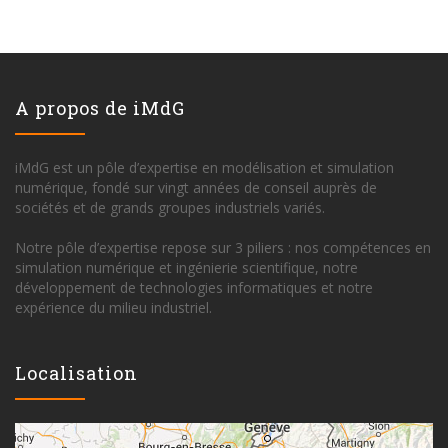
A propos de iMdG
iMdG est un pôle d’expertise en modélisation et simulation
numérique, fondé sur vingt années de conseil auprès de
sociétés et de grands groupes industriels variés.
Notre pôle d’expertise repose sur 3 piliers : nos compétences en
simulation numérique et ingénierie scientifique, notre
développement de technologies informatiques et notre
expérience du milieu industriel.
Localisation