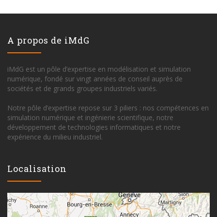
A propos de iMdG
iMdG est un pôle d’expertise en modélisation et simulation
numérique, fondé sur vingt années de conseil auprès de
sociétés et de grands groupes industriels variés.
Notre pôle d’expertise repose sur 3 piliers : nos compétences en
simulation numérique et ingénierie scientifique, notre
développement de technologies informatiques et notre
expérience du milieu industriel.
Localisation