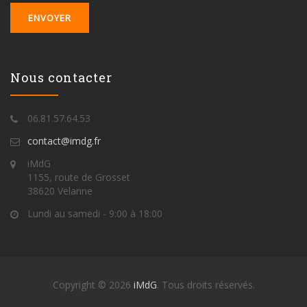
Nous contacter
06.81.57.64.53
contact@imdg.fr
iMdG
1155, route de Grosset
38620 Velanne
Lundi au samedi - 9:00 à 18:00
Copyright © 2026
iMdG
. Tous droits réservés.