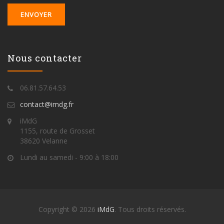
Nous contacter
06.81.57.64.53
contact@imdg.fr
iMdG
1155, route de Grosset
38620 Velanne
Lundi au samedi - 9:00 à 18:00
Copyright © 2026
iMdG
. Tous droits réservés.