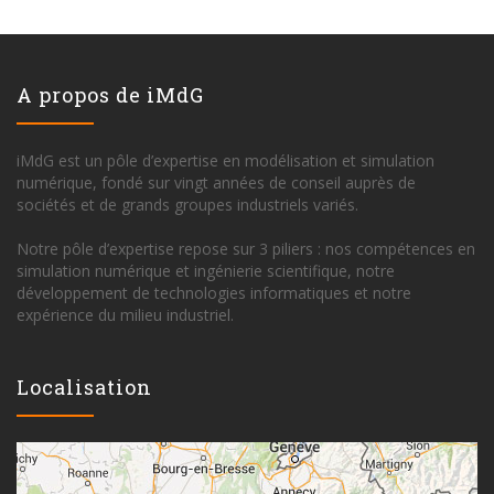
A propos de iMdG
iMdG est un pôle d’expertise en modélisation et simulation
numérique, fondé sur vingt années de conseil auprès de
sociétés et de grands groupes industriels variés.
Notre pôle d’expertise repose sur 3 piliers : nos compétences en
simulation numérique et ingénierie scientifique, notre
développement de technologies informatiques et notre
expérience du milieu industriel.
Localisation