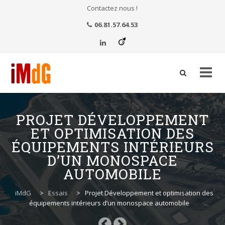
Contactez nous !
06.81.57.64.53
Aller
au
PROJET DÉVELOPPEMENT
contenu
ET OPTIMISATION DES
ÉQUIPEMENTS INTÉRIEURS
D’UN MONOSPACE
AUTOMOBILE
iMdG
>
Essais
>
Projet Développement et optimisation des
équipements intérieurs d’un monospace automobile