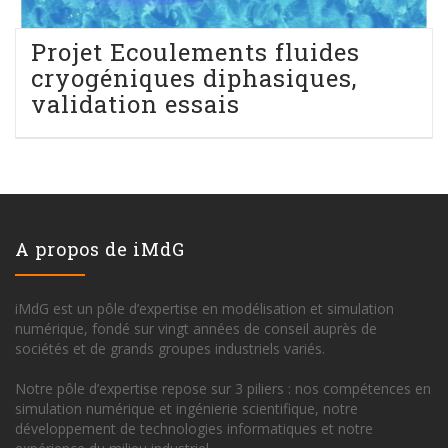
Projet Ecoulements fluides
cryogéniques diphasiques,
validation essais
A propos de iMdG
iMdG est un pôle d’expertise en modélisation et simulation
numérique, fondé sur vingt années de conseil auprès de
sociétés et de grands groupes industriels variés.
Notre pôle d’expertise repose sur 3 piliers : nos compétences en
simulation numérique et ingénierie scientifique, notre
développement de technologies informatiques et notre